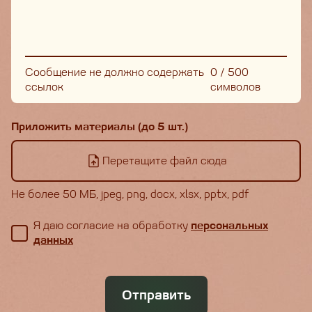
Сообщение не должно содержать
0
/
500
ссылок
символов
Приложить материалы (до 5 шт.)
Перетащите файл сюда
Не более 50 МБ, jpeg, png, docx, xlsx, pptx, pdf
Я даю согласие на обработку
персональных
данных
Отправить