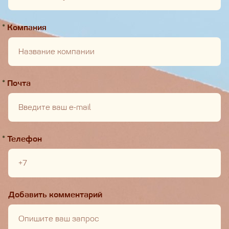
*
Компания
*
Почта
*
Телефон
Добавить комментарий