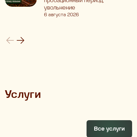
пробационный период,
увольнение
6 августа 2026
Услуги
Все услуги