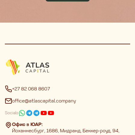
+27 82 068 8607
office@atlascapital.company
Socials
Офис в ЮАР:
Йоханнесбург, 1686, Мидранд, Беккер-роуд, 94,