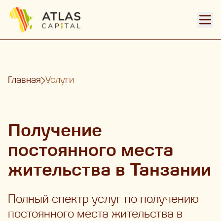
Откр
Главная
Услуги
Получение
постоянного места
жительства в Танзании
Полный спектр услуг по получению
постоянного места жительства в