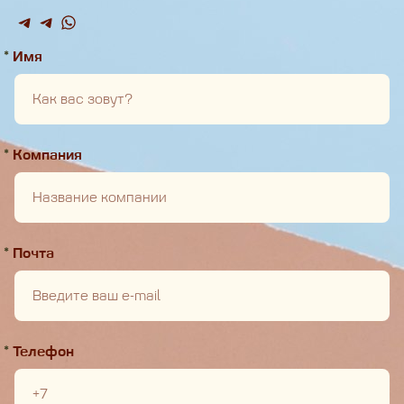
*
Имя
*
Компания
*
Почта
*
Телефон