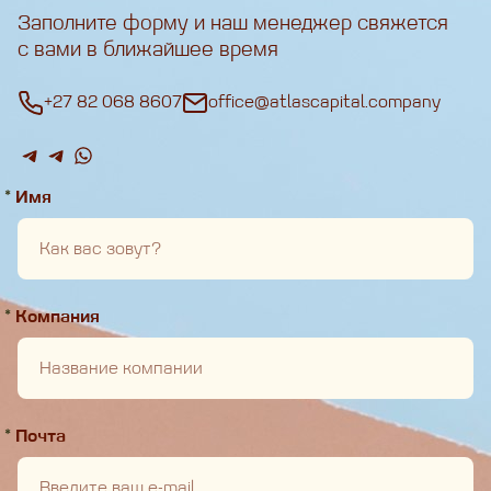
Заполните форму и наш менеджер свяжется
с вами в ближайшее время
+27 82 068 8607
office@atlascapital.company
*
Имя
*
Компания
*
Почта