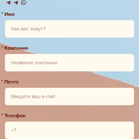
*
Имя
*
Компания
*
Почта
*
Телефон