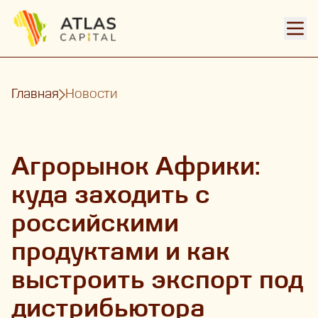
Откр
Главная
Новости
Агрорынок Африки:
куда заходить с
российскими
продуктами и как
выстроить экспорт под
дистрибьютора