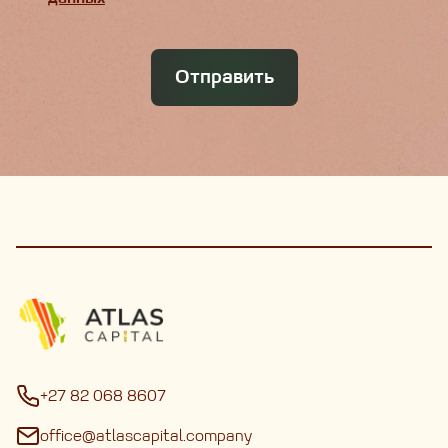
Отправить
+27 82 068 8607
office@atlascapital.company