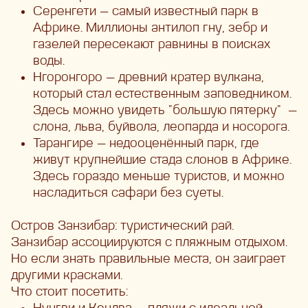
Серенгети — самый известный парк в
Африке. Миллионы антилоп гну, зебр и
газелей пересекают равнины в поисках
воды.
Нгоронгоро — древний кратер вулкана,
который стал естественным заповедником.
Здесь можно увидеть "большую пятерку" —
слона, льва, буйвола, леопарда и носорога.
Тарангире — недооценённый парк, где
живут крупнейшие стада слонов в Африке.
Здесь гораздо меньше туристов, и можно
насладиться сафари без суеты.
Остров Занзибар: туристический рай.
Занзибар ассоциируются с пляжным отдыхом.
Но если знать правильные места, он заиграет
другими красками.
Что стоит посетить: