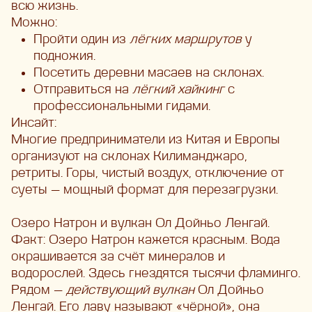
всю жизнь.
Можно:
Пройти один из
лёгких маршрутов
у
подножия.
Посетить деревни масаев на склонах.
Отправиться на
лёгкий хайкинг
с
профессиональными гидами.
Инсайт:
Многие предприниматели из Китая и Европы
организуют на склонах Килиманджаро,
ретриты. Горы, чистый воздух, отключение от
суеты — мощный формат для перезагрузки.
Озеро Натрон и вулкан Ол Дойньо Ленгай.
Факт: Озеро Натрон кажется красным. Вода
окрашивается за счёт минералов и
водорослей. Здесь гнездятся тысячи фламинго.
Рядом —
действующий вулкан
Ол Дойньо
Ленгай. Его лаву называют «чёрной», она