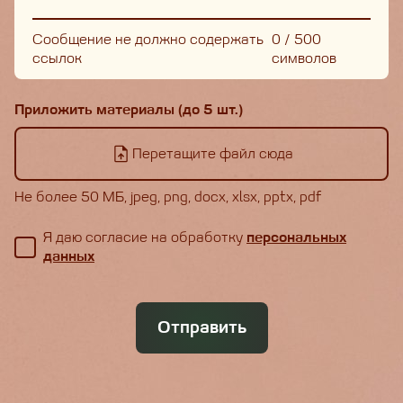
Сообщение не должно содержать
0
/
500
ссылок
символов
Приложить материалы (до 5 шт.)
Перетащите файл сюда
Не более 50 МБ, jpeg, png, docx, xlsx, pptx, pdf
Я даю согласие на обработку
персональных
данных
Отправить