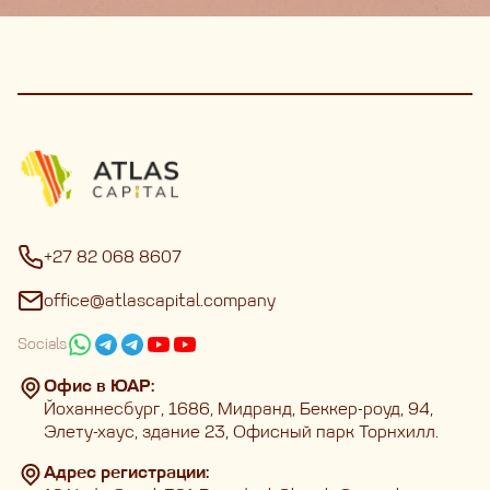
+27 82 068 8607
office@atlascapital.company
Socials
Офис в ЮАР:
Йоханнесбург, 1686, Мидранд, Беккер-роуд, 94,
Элету-хаус, здание 23, Офисный парк Торнхилл.
Адрес регистрации: