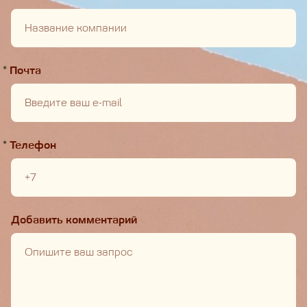
*
Почта
*
Телефон
Добавить комментарий