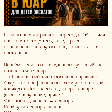
Если вы рассматриваете переезд в ЮАР — или
просто интересуетесь, как устроено
образование на другом конце планеты — этот
пост для вас.
Начнём с самого неожиданного: учебный год
начинается в январе.
Да. Пока российские школьники наряжают
ёлку
— южноафриканские дети уже на летних
каникулах. Лето здесь в декабре–январе
(южное полушарие, привет).
Учебный год: январь → декабрь
Каникулы: декабрь–январь