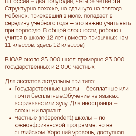
В России — два полугодия, четыре четверти.
Структурно похоже, но сдвинуто на полгода.
Ребёнок, приехавший в июле, попадает в
середину учебного года — это важно учитывать
при переезде. В общей сложности, ребенок
учится в школе 12 лет ( вместо привычных нам
11 классов, здесь 12 классов).
В ЮАР около 25 000 школ: примерно 23 000
государственных и 2 000 частных.
Для экспатов актуальны три типа:
Государственные школы — бесплатные или
почти бесплатные.Обучение на языках:
африкаанс или зулу. Для иностранца —
сложный вариант.
Частные (independent) школы — по
южноафриканской программе, но на
английском. Хороший уровень, доступная