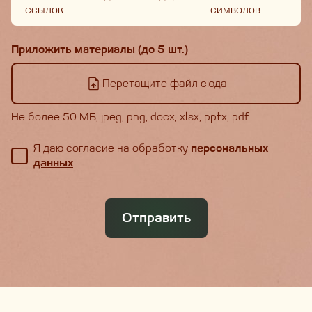
ссылок
символов
Приложить материалы (до 5 шт.)
Перетащите файл сюда
Не более 50 МБ, jpeg, png, docx, xlsx, pptx, pdf
Я даю согласие на обработку
персональных
данных
Отправить