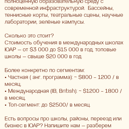
полноценную образовательную среду с
современной инфраструктурой.
Бассейны,
теннисные корты, театральные сцены, научные
лаборатории, зелёные кампусы.
Сколько это стоит?
Стоимость обучения в международных школах
ЮАР — от $3 000 до $15 000 в год, топовые
школы — свыше $20 000 в год.
Более конкретно по сегментам:
•
Частная ( анг. программа): ~ $800 – 1200 / в
месяц,
•
Международная (IB, British): ~ $1200 – 1800 /
в месяц,
•
Топ-сегмент: до $2500/ в месяц.
Есть вопросы про школы, районы, переезд или
бизнес в ЮАР? Напишите нам — разберем