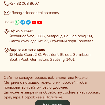
+27 82 068 8607
office@atlascapital.company
Socials
Офис в ЮАР:
Йоханнесбург, 1686, Мидранд, Беккер-роуд, 94,
Элету-хаус, здание 23, Офисный парк Торнхилл.
Адрес регистрации:
12 Neda Court 381 President Street, Germiston
South Post, Germiston, Gauteng, 1401
Сайт использует сервис веб-аналитики Яндекс
Главная
Метрика с помощью технологии "cookie", чтобы
Услуги
Полезные материалы
О нас
Личный кабинет
пользоваться сайтом было удобнее.
Вы можете запретить обработку cookies в настройках
Copyright © 2025 ∗ ATLAS CAPITAL
браузера. Подробнее в
Политике
.
Я согласен