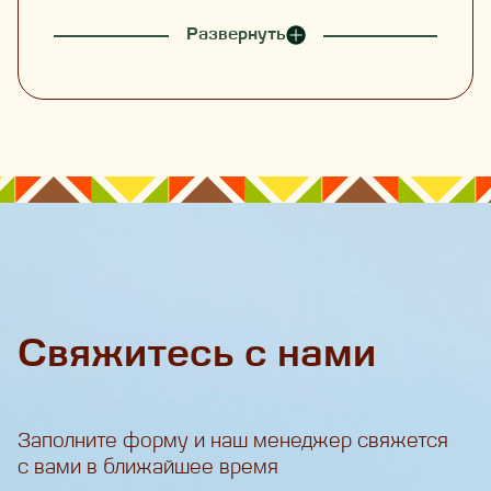
Развернуть
Свяжитесь с нами
Заполните форму и наш менеджер свяжется
с вами в ближайшее время