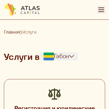
Откр
Главная
Услуги
Услуги в
Габон
Регистрация и юридические