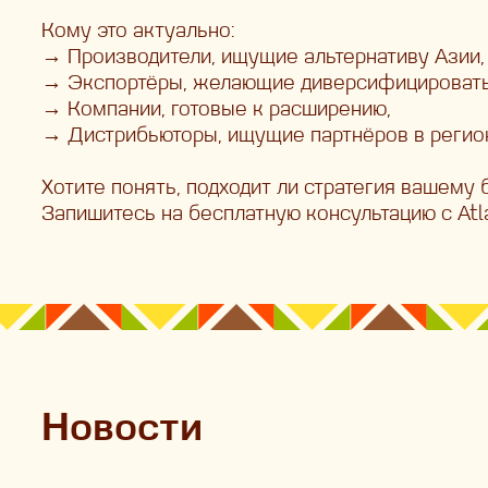
Кому это актуально:
→ Производители, ищущие альтернативу Азии,
→ Экспортёры, желающие диверсифицировать
→ Компании, готовые к расширению,
→ Дистрибьюторы, ищущие партнёров в регио
Хотите понять, подходит ли стратегия вашему
Запишитесь на бесплатную консультацию с Atl
Новости