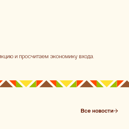
икцию и просчитаем экономику входа.
Все новости