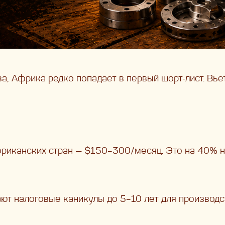
ва, Африка редко попадает в первый шорт-лист. Вь
фриканских стран — $150–300/месяц. Это на 40% н
ают налоговые каникулы до 5–10 лет для производ