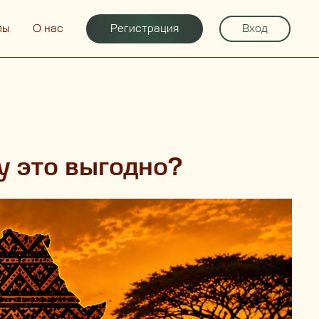
Регистрация
Вход
лы
О нас
 это выгодно?