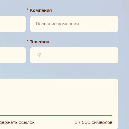
*
Компания
*
Телефон
держать ссылок
0
/
500
символов