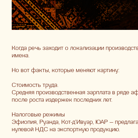
Когда речь заходит о локализации производст
имена.
Но вот факты, которые меняют картину:
Стоимость труда.
Средняя производственная зарплата в ряде а
после роста издержек последних лет.
Налоговые режимы
Эфиопия, Руанда, Кот-д’Ивуар, ЮАР — предлаг
нулевой НДС на экспортную продукцию.