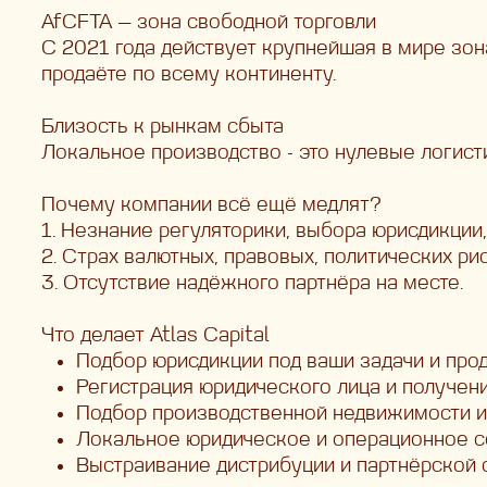
AfCFTA — зона свободной торговли
С 2021 года действует крупнейшая в мире зона
продаёте по всему континенту.
Близость к рынкам сбыта
Локальное производство - это нулевые логист
Почему компании всё ещё медлят?
1.
Незнание регуляторики, выбора юрисдикции,
2.
Страх валютных, правовых, политических ри
3.
Отсутствие надёжного партнёра на месте.
Что делает Atlas Capital
Подбор юрисдикции под ваши задачи и прод
Регистрация юридического лица и получен
Подбор производственной недвижимости и
Локальное юридическое и операционное 
Выстраивание дистрибуции и партнёрской с