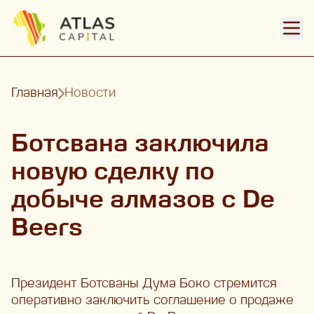
Откр
Главная
Новости
Ботсвана заключила
новую сделку по
добыче алмазов с De
Beers
Президент Ботсваны Дума Боко стремится
оперативно заключить соглашение о продаже