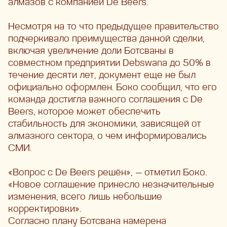
алмазов с компанией De Beers.
Несмотря на то что предыдущее правительство
подчеркивало преимущества данной сделки,
включая увеличение доли Ботсваны в
совместном предприятии Debswana до 50% в
течение десяти лет, документ еще не был
официально оформлен. Боко сообщил, что его
команда достигла важного соглашения с De
Beers, которое может обеспечить
стабильность для экономики, зависящей от
алмазного сектора, о чем информировались
СМИ.
«Вопрос с De Beers решён», — отметил Боко.
«Новое соглашение принесло незначительные
изменения, всего лишь небольшие
корректировки».
Согласно плану Ботсвана намерена